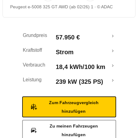
Peugeot e-5008 325 GT AWD (ab 02/26) 1
© ADAC
Rückrufe & Mängel
Reichweitenrechner
Grundpreis
57.950 €
Crashtest
Kraftstoff
Strom
Verbrauch
18,4 kWh/100 km
Leistung
239 kW (325 PS)
Zum Fahrzeugvergleich
hinzufügen
Zu meinen Fahrzeugen
hinzufügen