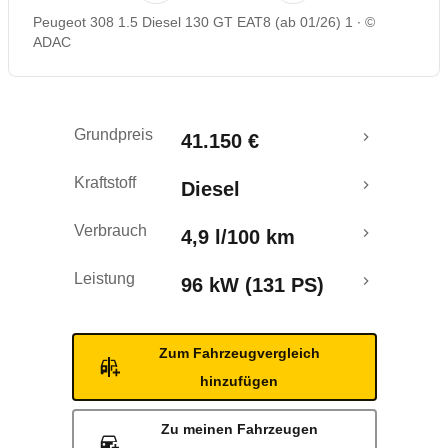
Peugeot 308 1.5 Diesel 130 GT EAT8 (ab 01/26) 1
©
ADAC
Grundpreis
41.150 €
Kraftstoff
Diesel
Verbrauch
4,9 l/100 km
Leistung
96 kW (131 PS)
Zum Fahrzeugvergleich
hinzufügen
Zu meinen Fahrzeugen