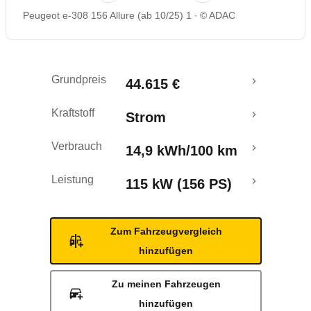
Peugeot e-308 156 Allure (ab 10/25) 1
© ADAC
Reichweitenrechner
Grundpreis
44.615 €
Kraftstoff
Strom
Verbrauch
14,9 kWh/100 km
Leistung
115 kW (156 PS)
Zum Fahrzeugvergleich
hinzufügen
Zu meinen Fahrzeugen
hinzufügen