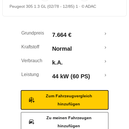
Peugeot 305 1.3 GL (02/78 - 12/85) 1
© ADAC
Grundpreis
7.664 €
Kraftstoff
Normal
Verbrauch
k.A.
Leistung
44 kW (60 PS)
Zum Fahrzeugvergleich
hinzufügen
Zu meinen Fahrzeugen
hinzufügen