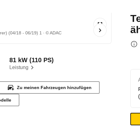
T
ä
er) (04/18 - 06/19) 1
© ADAC
81 kW (110 PS)
Leistung
Zu meinen Fahrzeugen hinzufügen
odelle