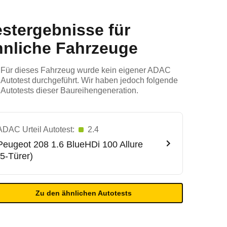
estergebnisse für
hnliche Fahrzeuge
Für dieses Fahrzeug wurde kein eigener ADAC
Autotest durchgeführt. Wir haben jedoch folgende
Autotests dieser Baureihengeneration.
ADAC Urteil Autotest:
2.4
Peugeot
208 1.6 BlueHDi 100 Allure
(5-Türer)
Zu den ähnlichen Autotests