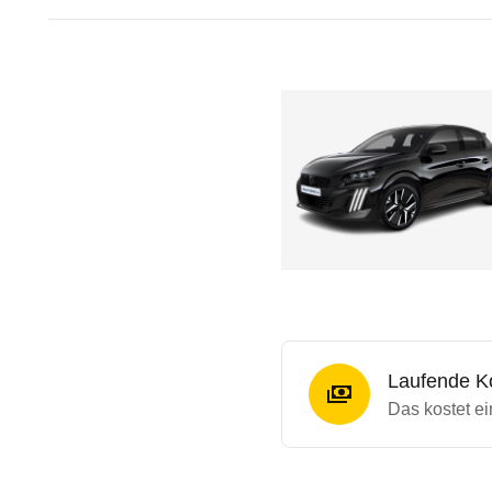
Laufende K
Das kostet ei