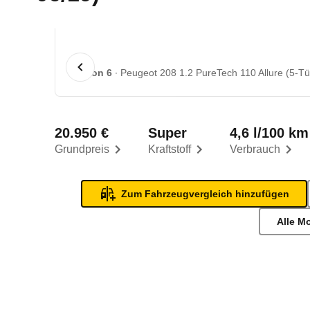
1 von 6
Peugeot 208 1.2 PureTech 110 Allure (5-Tür
20.950 €
Super
4,6 l/100 km
Grundpreis
Kraftstoff
Verbrauch
Zum Fahrzeugvergleich hinzufügen
Alle M