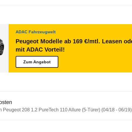
ADAC Fahrzeugwelt
Peugeot Modelle ab 169 €/mtl. Leasen ode
mit ADAC Vorteil!
Zum Angebot
osten
n Peugeot 208 1.2 PureTech 110 Allure (5-Türer) (04/18 - 06/19)