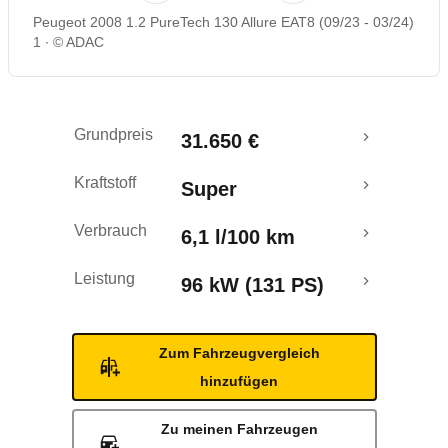
Peugeot 2008 1.2 PureTech 130 Allure EAT8 (09/23 - 03/24)
Rückrufe & Mängel
1
© ADAC
Grundpreis
31.650 €
Kraftstoff
Super
Verbrauch
6,1 l/100 km
Leistung
96 kW (131 PS)
Zum Fahrzeugvergleich
hinzufügen
Zu meinen Fahrzeugen