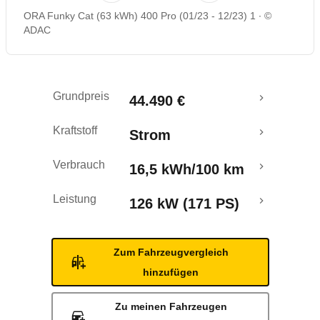
ORA Funky Cat (63 kWh) 400 Pro (01/23 - 12/23) 1
©
Rückrufe & Mängel
ADAC
Reichweitenrechner
Grundpreis
44.490 €
Crashtest
Kraftstoff
Strom
Verbrauch
16,5 kWh/100 km
Leistung
126 kW (171 PS)
Zum Fahrzeugvergleich
hinzufügen
Zu meinen Fahrzeugen