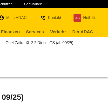
 schützen
Gesundheit
Mein ADAC
Kontakt
Nothilfe
 Finanzen
Services
Verkehr
Der ADAC
Opel Zafira XL 2.2 Diesel GS (ab 09/25)
 09/25)