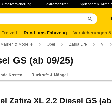
Unfallversicherung
Elektromobilität
Sprit sparen. Klima
 Freizeit
Rund ums Fahrzeug
Versicherungen &
Marken & Modelle
Opel
Zafira Life
V
sel GS (ab 09/25)
ende Kosten
Rückrufe & Mängel
el Zafira XL 2.2 Diesel GS (ab