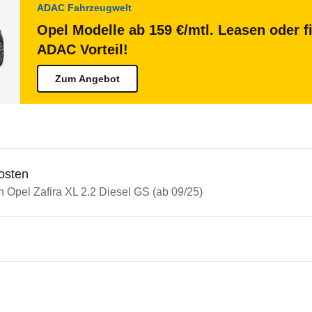
ADAC Fahrzeugwelt
Opel Modelle ab 159 €/mtl. Leasen oder f
ADAC Vorteil!
Zum Angebot
osten
n Opel Zafira XL 2.2 Diesel GS (ab 09/25)