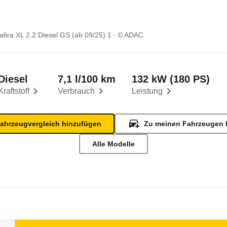
afira XL 2.2 Diesel GS (ab 09/25) 1
© ADAC
Diesel
7,1 l/100 km
132 kW (180 PS)
Kraftstoff
Verbrauch
Leistung
ahrzeugvergleich hinzufügen
Zu meinen Fahrzeugen 
Alle Modelle