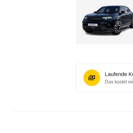
Laufende K
Das kostet ei