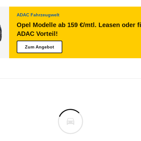
ADAC Fahrzeugwelt
Opel Modelle ab 159 €/mtl. Leasen oder f
ADAC Vorteil!
Zum Angebot
Vivaro
Vivaro Cargo Doppelkabine M 
m