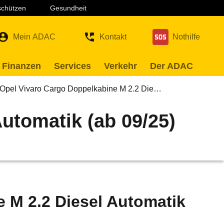
 schützen
Gesundheit
Mein ADAC
Kontakt
Nothilfe
 Finanzen
Services
Verkehr
Der ADAC
Opel Vivaro Cargo Doppelkabine M 2.2 Die…
utomatik (ab 09/25)
 M 2.2 Diesel Automatik