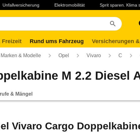
Unfallversicherung
Elektromobilität
Sprit sparen. Klima
 Freizeit
Rund ums Fahrzeug
Versicherungen &
Marken & Modelle
Opel
Vivaro
C
pelkabine M 2.2 Diesel A
rufe & Mängel
el Vivaro Cargo Doppelkabine