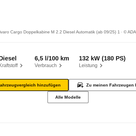
ivaro Cargo Doppelkabine M 2.2 Diesel Automatik (ab 09/25) 1
© AD
Diesel
6,5 l/100 km
132 kW (180 PS)
Kraftstoff
Verbrauch
Leistung
ahrzeugvergleich hinzufügen
Zu meinen Fahrzeugen 
Alle Modelle