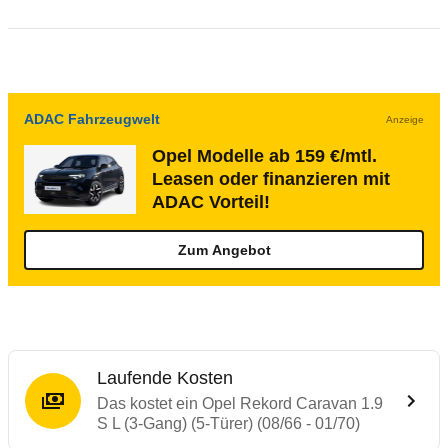
ADAC Fahrzeugwelt
Anzeige
Opel Modelle ab 159 €/mtl.
Leasen oder finanzieren mit
ADAC Vorteil!
Zum Angebot
Laufende Kosten
Das kostet ein Opel Rekord Caravan 1.9
S L (3-Gang) (5-Türer) (08/66 - 01/70)