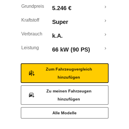
Rückrufe & Mängel
Grundpreis
5.246 €
Kraftstoff
Super
Verbrauch
k.A.
Leistung
66 kW (90 PS)
Zum Fahrzeugvergleich
hinzufügen
Zu meinen Fahrzeugen
hinzufügen
Alle Modelle