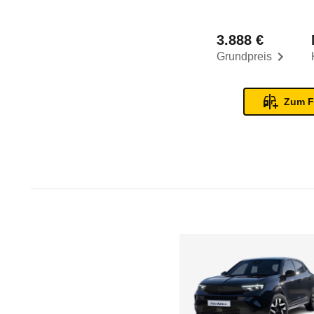
3.888 €
Grundpreis
Zum F