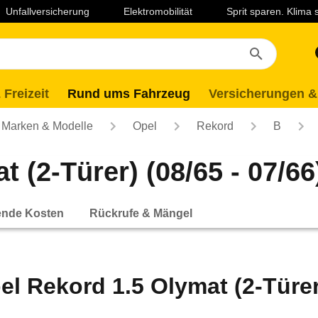
Unfallversicherung
Elektromobilität
Sprit sparen. Klima
 Freizeit
Rund ums Fahrzeug
Versicherungen &
Marken & Modelle
Opel
Rekord
B
 (2-Türer) (08/65 - 07/66
ende Kosten
Rückrufe & Mängel
el Rekord 1.5 Olymat (2-Türer)