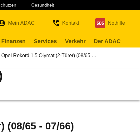
 schützen
Gesundheit
Mein ADAC
Kontakt
Nothilfe
 Finanzen
Services
Verkehr
Der ADAC
Opel Rekord 1.5 Olymat (2-Türer) (08/65 …
)
 (08/65 - 07/66)