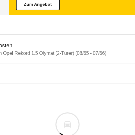
Zum Angebot
osten
n Opel Rekord 1.5 Olymat (2-Türer) (08/65 - 07/66)
 Rekord
Rekord 1.5 Olymat (2-Türer) (0