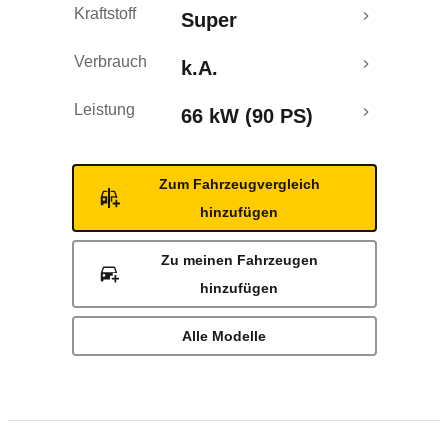
Kraftstoff
Super
Verbrauch
k.A.
Leistung
66 kW (90 PS)
Zum Fahrzeugvergleich
hinzufügen
Zu meinen Fahrzeugen
hinzufügen
Alle Modelle