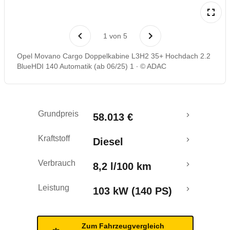
1
von
5
Opel Movano Cargo Doppelkabine L3H2 35+ Hochdach 2.2
BlueHDI 140 Automatik (ab 06/25) 1
© ADAC
Grundpreis
58.013 €
Kraftstoff
Diesel
Verbrauch
8,2 l/100 km
Leistung
103 kW (140 PS)
Zum Fahrzeugvergleich