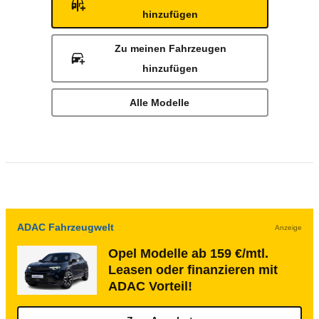
hinzufügen
Zu meinen Fahrzeugen
hinzufügen
Alle Modelle
ADAC Fahrzeugwelt
Anzeige
Opel Modelle ab 159 €/mtl.
Leasen oder finanzieren mit
ADAC Vorteil!