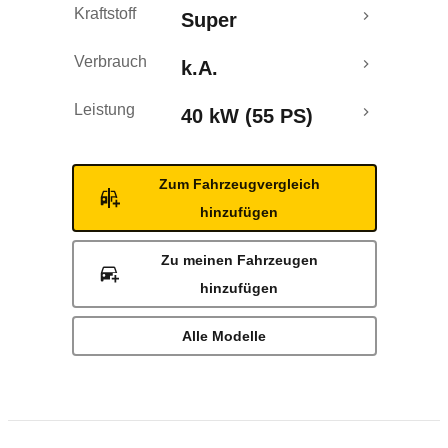
Kraftstoff
Super
Verbrauch
k.A.
Leistung
40 kW (55 PS)
Zum Fahrzeugvergleich
hinzufügen
Zu meinen Fahrzeugen
hinzufügen
Alle Modelle