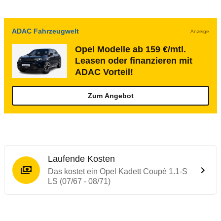
ADAC Fahrzeugwelt
Anzeige
Opel Modelle ab 159 €/mtl.
Leasen oder finanzieren mit
ADAC Vorteil!
Zum Angebot
Laufende Kosten
Das kostet ein Opel Kadett Coupé 1.1-S
LS (07/67 - 08/71)