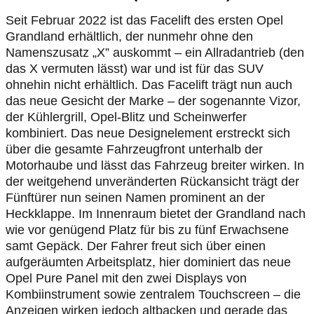
Seit Februar 2022 ist das Facelift des ersten Opel
Grandland erhältlich, der nunmehr ohne den
Namenszusatz „X” auskommt – ein Allradantrieb (den
das X vermuten lässt) war und ist für das SUV
ohnehin nicht erhältlich. Das Facelift trägt nun auch
das neue Gesicht der Marke – der sogenannte Vizor,
der Kühlergrill, Opel-Blitz und Scheinwerfer
kombiniert. Das neue Designelement erstreckt sich
über die gesamte Fahrzeugfront unterhalb der
Motorhaube und lässt das Fahrzeug breiter wirken. In
der weitgehend unveränderten Rückansicht trägt der
Fünftürer nun seinen Namen prominent an der
Heckklappe. Im Innenraum bietet der Grandland nach
wie vor genügend Platz für bis zu fünf Erwachsene
samt Gepäck. Der Fahrer freut sich über einen
aufgeräumten Arbeitsplatz, hier dominiert das neue
Opel Pure Panel mit den zwei Displays von
Kombiinstrument sowie zentralem Touchscreen – die
Anzeigen wirken jedoch altbacken und gerade das