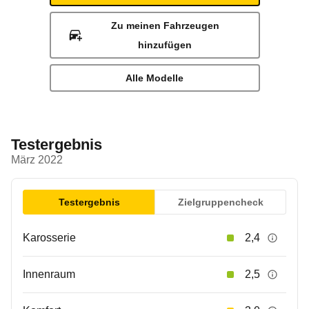
Zu meinen Fahrzeugen
hinzufügen
Alle Modelle
Testergebnis
März 2022
Testergebnis
Zielgruppencheck
Karosserie
2,4
Innenraum
2,5