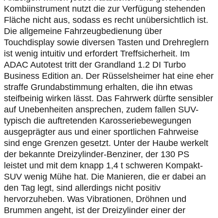
Kombiinstrument nutzt die zur Verfügung stehenden
Fläche nicht aus, sodass es recht unübersichtlich ist.
Die allgemeine Fahrzeugbedienung über
Touchdisplay sowie diversen Tasten und Drehreglern
ist wenig intuitiv und erfordert Treffsicherheit. Im
ADAC Autotest tritt der Grandland 1.2 DI Turbo
Business Edition an. Der Rüsselsheimer hat eine eher
straffe Grundabstimmung erhalten, die ihn etwas
steifbeinig wirken lässt. Das Fahrwerk dürfte sensibler
auf Unebenheiten ansprechen, zudem fallen SUV-
typisch die auftretenden Karosseriebewegungen
ausgeprägter aus und einer sportlichen Fahrweise
sind enge Grenzen gesetzt. Unter der Haube werkelt
der bekannte Dreizylinder-Benziner, der 130 PS
leistet und mit dem knapp 1,4 t schweren Kompakt-
SUV wenig Mühe hat. Die Manieren, die er dabei an
den Tag legt, sind allerdings nicht positiv
hervorzuheben. Was Vibrationen, Dröhnen und
Brummen angeht, ist der Dreizylinder einer der