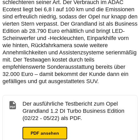
schlechteren seiner Art. Der Verbrauch im ADAC
Ecotest liegt bei 6,8 l auf 100 km und die Emissionen
sind erfreulich niedrig, sodass der Opel nur knapp den
vierten Stern verpasst. Der Grandland ist als Business
Edition ab 28.790 Euro erhältlich und bringt LED-
Scheinwerfer und -Heckleuchten, Einparkhilfe vorn
wie hinten, Rückfahrkamera sowie weitere
Annehmlichkeiten und Assistenzsysteme serienmäßig
mit. Der Testwagen kostet durch teils
empfehlenswerte Sonderausstattung bereits über
32.000 Euro – damit bekommt der Kunde dann ein
gefälliges und gut ausgestattetes SUV.
Der ausführliche Testbericht zum Opel
Grandland 1.2 DI Turbo Business Edition
(02/22 - 05/22) als PDF.
PDF ansehen