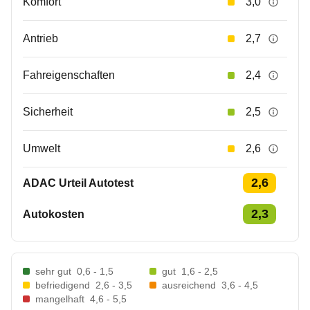
Komfort
3,0
Antrieb
2,7
Fahreigenschaften
2,4
Sicherheit
2,5
Umwelt
2,6
2,6
ADAC Urteil Autotest
2,3
Autokosten
sehr gut
0,6 - 1,5
gut
1,6 - 2,5
befriedigend
2,6 - 3,5
ausreichend
3,6 - 4,5
mangelhaft
4,6 - 5,5