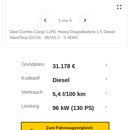
Rückrufe & Mängel
1
von
5
Opel Combo Cargo L2H1 Heavy Doppelkabine 1.5 Diesel
Start/Stop (01/24 - 06/24) 1
© ADAC
Grundpreis
31.178 €
Kraftstoff
Diesel
Verbrauch
5,4 l/100 km
Leistung
96 kW (130 PS)
Zum Fahrzeugvergleich