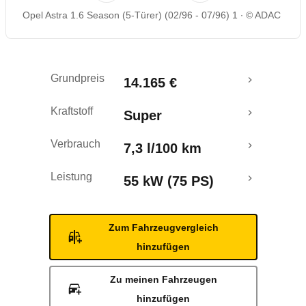
Opel Astra 1.6 Season (5-Türer) (02/96 - 07/96) 1
© ADAC
Grundpreis
14.165 €
Kraftstoff
Super
Verbrauch
7,3 l/100 km
Leistung
55 kW (75 PS)
Zum Fahrzeugvergleich
hinzufügen
Zu meinen Fahrzeugen
hinzufügen