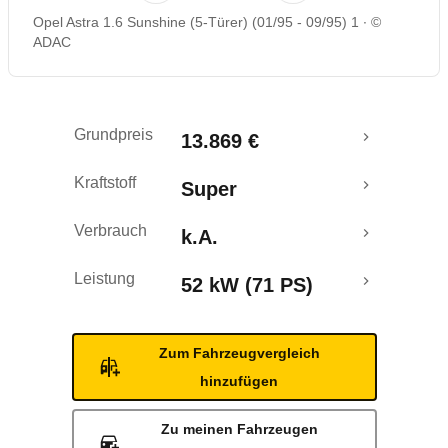
Opel Astra 1.6 Sunshine (5-Türer) (01/95 - 09/95) 1
©
ADAC
Grundpreis
13.869 €
Kraftstoff
Super
Verbrauch
k.A.
Leistung
52 kW (71 PS)
Zum Fahrzeugvergleich
hinzufügen
Zu meinen Fahrzeugen