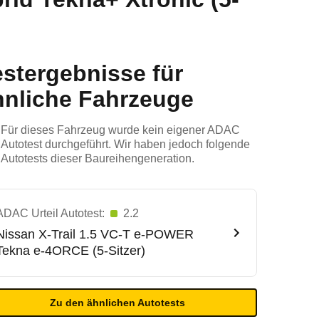
estergebnisse für
hnliche Fahrzeuge
Für dieses Fahrzeug wurde kein eigener ADAC
Autotest durchgeführt. Wir haben jedoch folgende
Autotests dieser Baureihengeneration.
ADAC Urteil Autotest:
2.2
Nissan
X-Trail 1.5 VC-T e-POWER
Tekna e-4ORCE (5-Sitzer)
Zu den ähnlichen Autotests