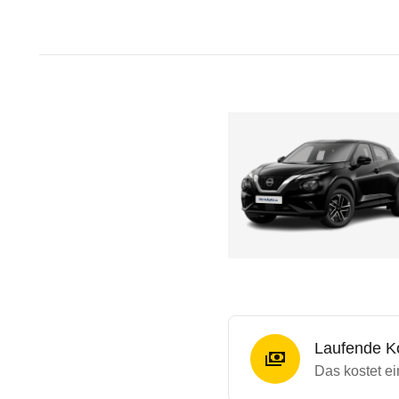
Laufende K
Das kostet ei