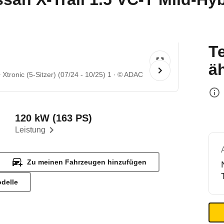
T
ä
Xtronic (5-Sitzer) (07/24 - 10/25) 1
© ADAC
120 kW (163 PS)
Leistung
Zu meinen Fahrzeugen hinzufügen
odelle