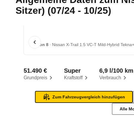
Sitzer) (07/24 - 10/25)
1 von 8
Nissan X-Trail 1.5 VC-T Mild-Hybrid Tekna+ 
51.490 €
Super
6,9 l/100 km
Grundpreis
Kraftstoff
Verbrauch
Zum Fahrzeugvergleich hinzufügen
Alle M