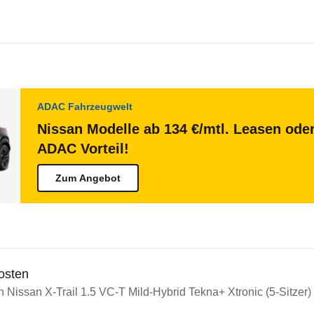
ADAC Fahrzeugwelt
Nissan Modelle ab 134 €/mtl. Leasen oder
ADAC Vorteil!
Zum Angebot
osten
n Nissan X-Trail 1.5 VC-T Mild-Hybrid Tekna+ Xtronic (5-Sitzer) 