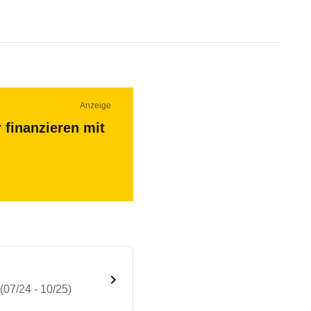
Anzeige
 finanzieren mit
(07/24 - 10/25)