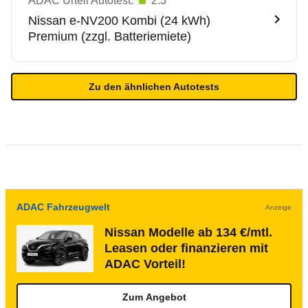
ADAC Urteil Autotest:
2.3
Nissan
e-NV200 Kombi (24 kWh)
Premium (zzgl. Batteriemiete)
Zu den ähnlichen Autotests
ADAC Fahrzeugwelt
Anzeige
Nissan Modelle ab 134 €/mtl.
Leasen oder finanzieren mit
ADAC Vorteil!
Zum Angebot