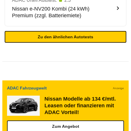
ADAC Urteil Autotest:
2.3
Nissan
e-NV200 Kombi (24 kWh)
Premium (zzgl. Batteriemiete)
Zu den ähnlichen Autotests
ADAC Fahrzeugwelt
Anzeige
Nissan Modelle ab 134 €/mtl.
Leasen oder finanzieren mit
ADAC Vorteil!
Zum Angebot