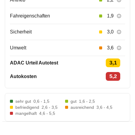
Fahreigenschaften
1,9
Sicherheit
3,0
Umwelt
3,6
3,1
ADAC Urteil Autotest
5,2
Autokosten
sehr gut
0,6 - 1,5
gut
1,6 - 2,5
befriedigend
2,6 - 3,5
ausreichend
3,6 - 4,5
mangelhaft
4,6 - 5,5