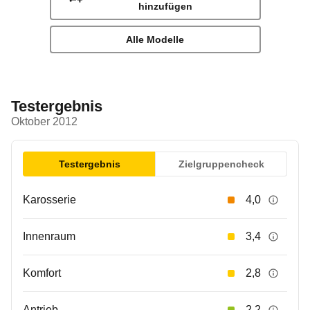
hinzufügen
Alle Modelle
Testergebnis
Oktober 2012
Testergebnis
Zielgruppencheck
Karosserie
4,0
Innenraum
3,4
Komfort
2,8
Antrieb
2,2