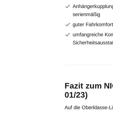
Anhängerkupplung
serienmäßig
guter Fahrkomfor
umfangreiche Kom
Sicherheitsaussta
Fazit zum NI
01/23)
Auf die Oberklasse-L