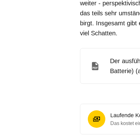
weiter - perspektivis
das teils sehr umstän
birgt. Insgesamt gibt
viel Schatten.
Der ausfüh
Batterie) 
Laufende K
Das kostet ei