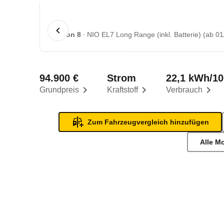
1 von 8
NIO EL7 Long Range (inkl. Batterie) (ab 01
94.900 €
Strom
22,1 kWh/1
Grundpreis
Kraftstoff
Verbrauch
Zum Fahrzeugvergleich hinzufügen
Alle M