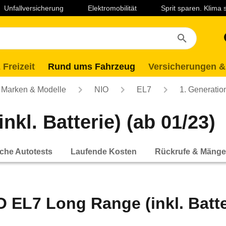
Unfallversicherung
Elektromobilität
Sprit sparen. Klima
 Freizeit
Rund ums Fahrzeug
Versicherungen &
Marken & Modelle
NIO
EL7
1. Generatio
kl. Batterie) (ab 01/23)
che Autotests
Laufende Kosten
Rückrufe & Mänge
O EL7 Long Range (inkl. Batte