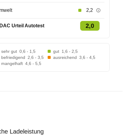
mwelt
2,2
2,0
DAC Urteil Autotest
sehr gut
0,6 - 1,5
gut
1,6 - 2,5
befriedigend
2,6 - 3,5
ausreichend
3,6 - 4,5
mangelhaft
4,6 - 5,5
iche Ladeleistung