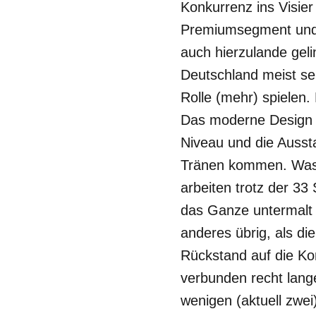
Konkurrenz ins Visie
Premiumsegment und 
auch hierzulande gel
Deutschland meist seh
Rolle (mehr) spielen.
Das moderne Design k
Niveau und die Ausst
Tränen kommen. Was g
arbeiten trotz der 33
das Ganze untermalt 
anderes übrig, als di
Rückstand auf die Kon
verbunden recht lang
wenigen (aktuell zwei)