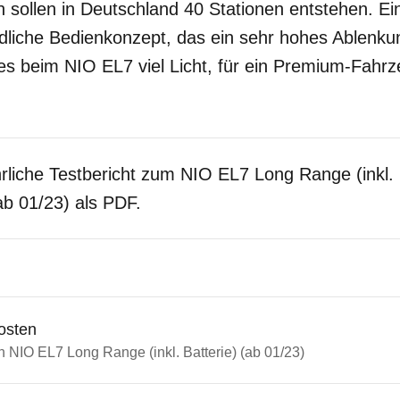
ch sollen in Deutschland 40 Stationen entstehen. Ei
dliche Bedienkonzept, das ein sehr hohes Ablenkun
 es beim NIO EL7 viel Licht, für ein Premium-Fahr
rliche Testbericht zum NIO EL7 Long Range (inkl.
(ab 01/23) als PDF.
osten
n NIO EL7 Long Range (inkl. Batterie) (ab 01/23)