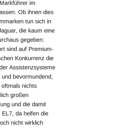
 Markführer im
assen. Ob ihnen dies
ummarken tun sich in
Jaguar, die kaum eine
durchaus gegeben:
rt sind auf Premium-
schen Konkurrenz die
 der Assistenzsysteme
sig und bevormundend,
oftmals nichts
nlich großen
tung und die damit
 EL7, da helfen die
och nicht wirklich