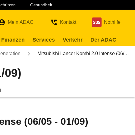
 schützen
Gesundheit
Mein ADAC
Kontakt
Nothilfe
 Finanzen
Services
Verkehr
Der ADAC
Generation
Mitsubishi Lancer Kombi 2.0 Intense (06/…
/09)
l
ense (06/05 - 01/09)