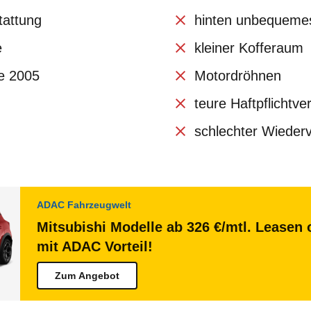
tattung
hinten unbequemes
e
kleiner Kofferaum
de 2005
Motordröhnen
teure Haftpflichtve
schlechter Wieder
ADAC Fahrzeugwelt
Mitsubishi Modelle ab 326 €/mtl. Leasen 
mit ADAC Vorteil!
Zum Angebot