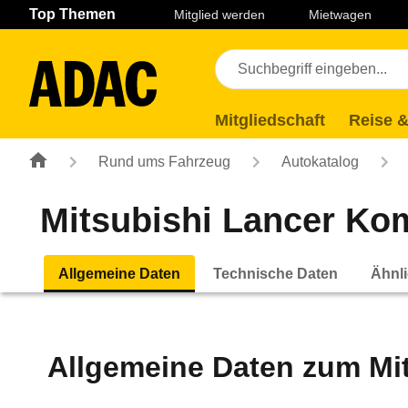
Navigation
Suche
Seiteninhalt
Fußzeile
Top Themen
Mitglied werden
Mietwagen
Mitgliedschaft
Reise &
Rund ums Fahrzeug
Autokatalog
Mitsubishi Lancer Komb
Allgemeine Daten
Technische Daten
Ähnli
Allgemeine Daten zum
Mi