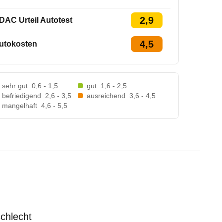
2,9
DAC Urteil Autotest
4,5
utokosten
sehr gut
0,6 - 1,5
gut
1,6 - 2,5
befriedigend
2,6 - 3,5
ausreichend
3,6 - 4,5
mangelhaft
4,6 - 5,5
schlecht