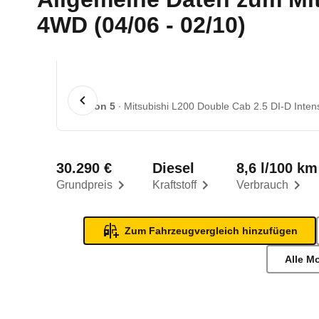
4WD (04/06 - 02/10)
1 von 5
Mitsubishi L200 Double Cab 2.5 DI-D Inten
30.290 €
Diesel
8,6 l/100 km
Grundpreis
Kraftstoff
Verbrauch
Zum Fahrzeugvergleich hinzufügen
Alle M