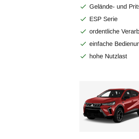
Gelände- und Pri
ESP Serie
ordentliche Verar
einfache Bedienu
hohe Nutzlast