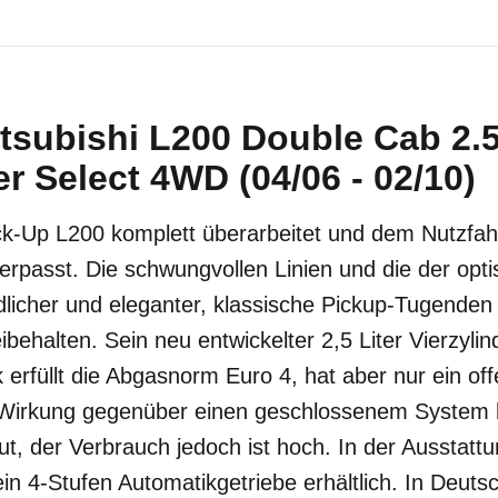
tsubishi L200 Double Cab 2.5
r Select 4WD (04/06 - 02/10)
ick-Up L200 komplett überarbeitet und dem Nutzfah
erpasst. Die schwungvollen Linien und die der opt
dlicher und eleganter, klassische Pickup-Tugenden w
behalten. Sein neu entwickelter 2,5 Liter Vierzylin
rfüllt die Abgasnorm Euro 4, hat aber nur ein off
 Wirkung gegenüber einen geschlossenem System h
ut, der Verbrauch jedoch ist hoch. In der Ausstat
 ein 4-Stufen Automatikgetriebe erhältlich. In Deuts