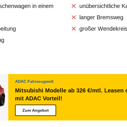
tschenwagen in einem
unübersichtliche K
langer Bremsweg
beitung
großer Wendekrei
ng
ADAC Fahrzeugwelt
Mitsubishi Modelle ab 326 €/mtl. Leasen 
mit ADAC Vorteil!
Zum Angebot