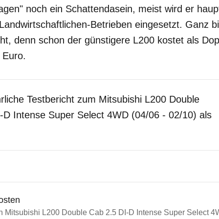
gen" noch ein Schattendasein, meist wird er haupt
andwirtschaftlichen-Betrieben eingesetzt. Ganz bill
ht, denn schon der günstigere L200 kostet als Dop
 Euro.
rliche Testbericht zum Mitsubishi L200 Double
-D Intense Super Select 4WD (04/06 - 02/10) als
osten
in Mitsubishi L200 Double Cab 2.5 DI-D Intense Super Select 4