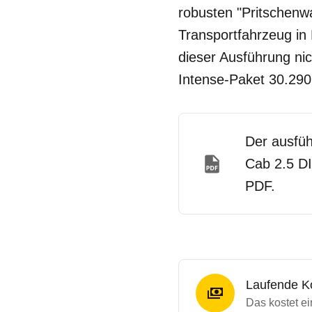
robusten "Pritschenwa
Transportfahrzeug in L
dieser Ausführung nic
Intense-Paket 30.290
Der ausfüh
Cab 2.5 DI
PDF.
Laufende K
Das kostet e