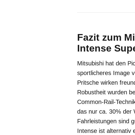
Fazit zum Mi
Intense Supe
Mitsubishi hat den P
sportlicheres Image v
Pritsche wirken freun
Robustheit wurden bei
Common-Rail-Technik e
das nur ca. 30% der
Fahrleistungen sind g
Intense ist alternativ