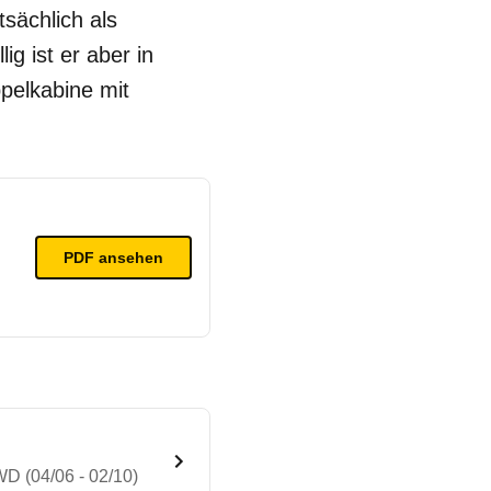
sächlich als
ig ist er aber in
pelkabine mit
PDF ansehen
WD (04/06 - 02/10)