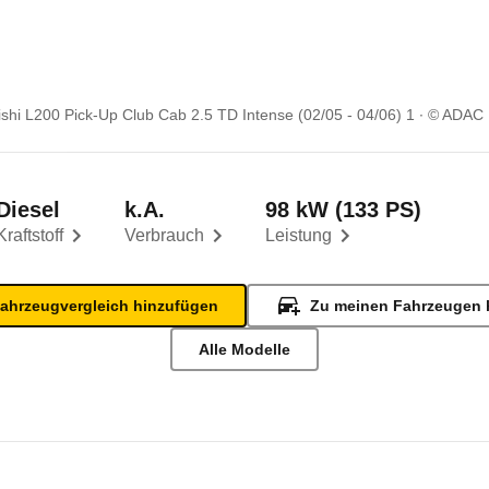
ishi L200 Pick-Up Club Cab 2.5 TD Intense (02/05 - 04/06) 1
© ADAC
Diesel
k.A.
98 kW (133 PS)
Kraftstoff
Verbrauch
Leistung
ahrzeugvergleich hinzufügen
Zu meinen Fahrzeugen 
Alle Modelle