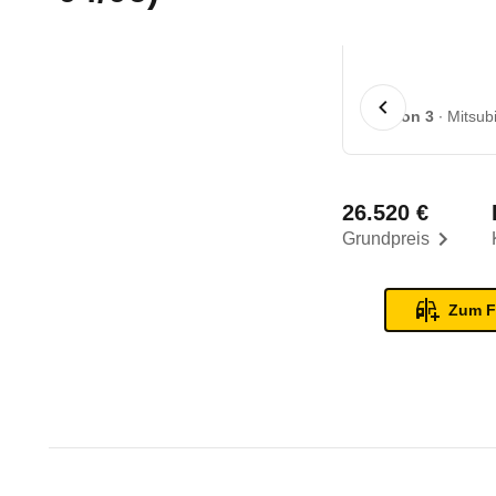
1 von 3
Mitsub
26.520 €
Grundpreis
Zum F