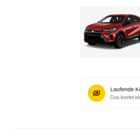
Laufende K
Das kostet ei