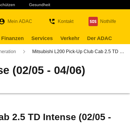
 schützen
Gesundheit
Mein ADAC
Kontakt
Nothilfe
 Finanzen
Services
Verkehr
Der ADAC
neration
Mitsubishi L200 Pick-Up Club Cab 2.5 TD …
e (02/05 - 04/06)
b 2.5 TD Intense (02/05 -