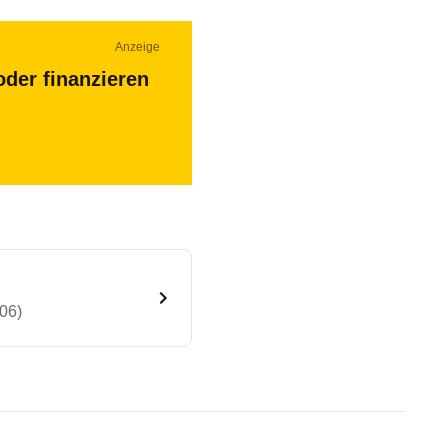
Anzeige
oder finanzieren
/06)