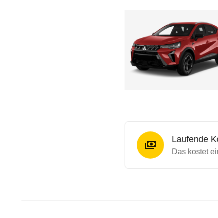
Laufende K
Das kostet e