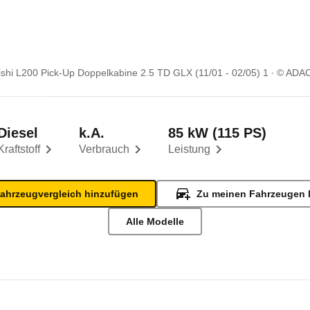
ishi L200 Pick-Up Doppelkabine 2.5 TD GLX (11/01 - 02/05) 1
© ADA
Diesel
k.A.
85 kW (115 PS)
Kraftstoff
Verbrauch
Leistung
ahrzeugvergleich hinzufügen
Zu meinen Fahrzeugen 
Alle Modelle