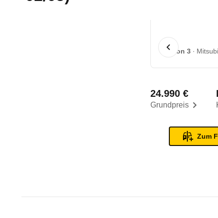
1 von 3
Mitsub
24.990 €
Grundpreis
Zum F