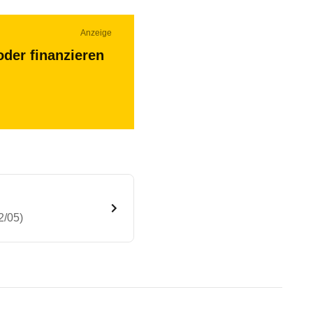
Anzeige
oder finanzieren
2/05)