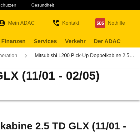
 schützen
Gesundheit
Mein ADAC
Kontakt
Nothilfe
 Finanzen
Services
Verkehr
Der ADAC
neration
Mitsubishi L200 Pick-Up Doppelkabine 2.5…
LX (11/01 - 02/05)
kabine 2.5 TD GLX (11/01 -