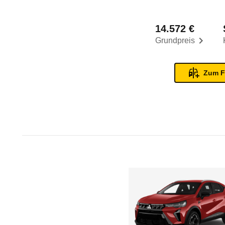
14.572 €
Grundpreis
Zum F