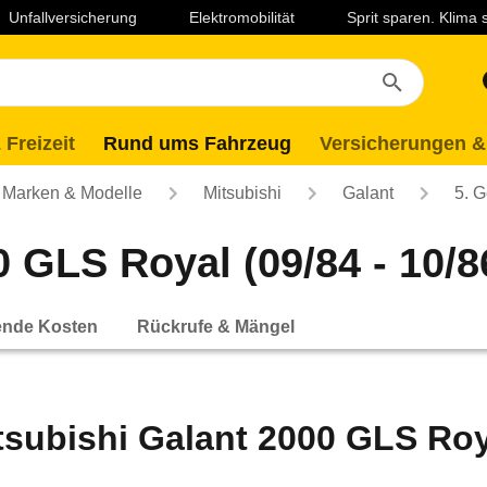
Unfallversicherung
Elektromobilität
Sprit sparen. Klima
 Freizeit
Rund ums Fahrzeug
Versicherungen &
Marken & Modelle
Mitsubishi
Galant
5. G
 GLS Royal (09/84 - 10/8
ende Kosten
Rückrufe & Mängel
tsubishi Galant 2000 GLS Roya