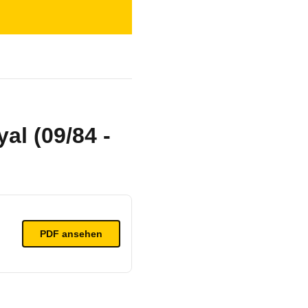
al (09/84 -
PDF ansehen