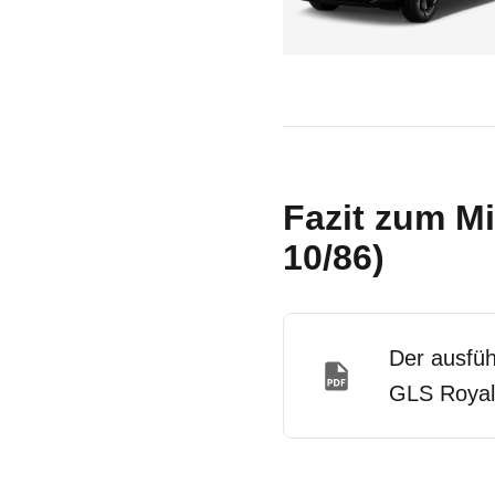
Fazit zum Mi
10/86)
Der ausfüh
GLS Royal 