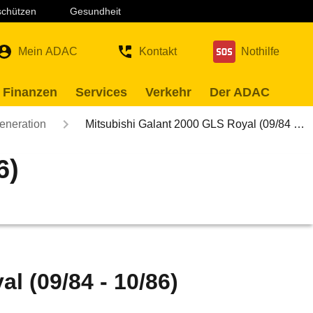
 schützen
Gesundheit
Mein ADAC
Kontakt
Nothilfe
 Finanzen
Services
Verkehr
Der ADAC
eneration
Mitsubishi Galant 2000 GLS Royal (09/84 …
6)
l (09/84 - 10/86)