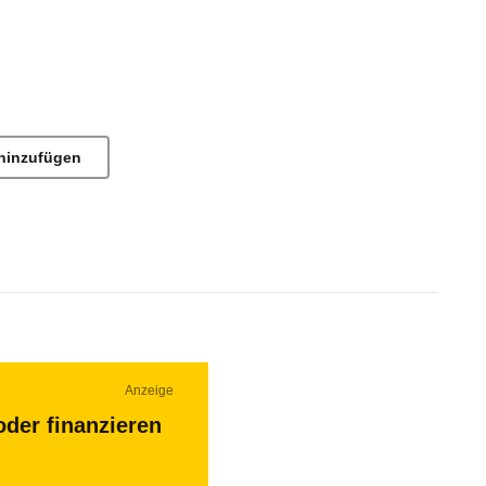
hinzufügen
Anzeige
oder finanzieren