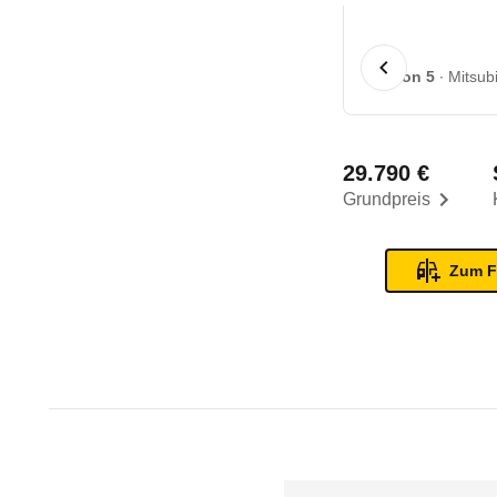
1 von 5
Mitsub
29.790 €
Grundpreis
Zum F