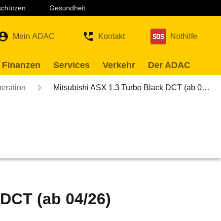
 schützen
Gesundheit
Mein ADAC
Kontakt
Nothilfe
 Finanzen
Services
Verkehr
Der ADAC
neration
Mitsubishi ASX 1.3 Turbo Black DCT (ab 0…
 DCT (ab 04/26)