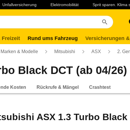
Unfallversicherung
Elektromobilität
Sprit sparen. Klima
 Freizeit
Rund ums Fahrzeug
Versicherungen &
Marken & Modelle
Mitsubishi
ASX
2. Ge
rbo Black DCT (ab 04/26)
ende Kosten
Rückrufe & Mängel
Crashtest
tsubishi ASX 1.3 Turbo Black