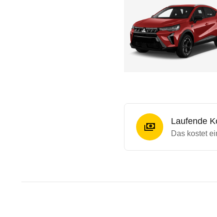
Laufende K
Das kostet e