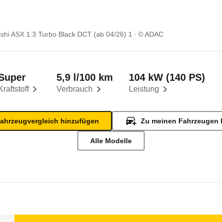
ishi ASX 1.3 Turbo Black DCT (ab 04/26) 1
© ADAC
Super
5,9 l/100 km
104 kW (140 PS)
Kraftstoff
Verbrauch
Leistung
ahrzeugvergleich hinzufügen
Zu meinen Fahrzeugen 
Alle Modelle