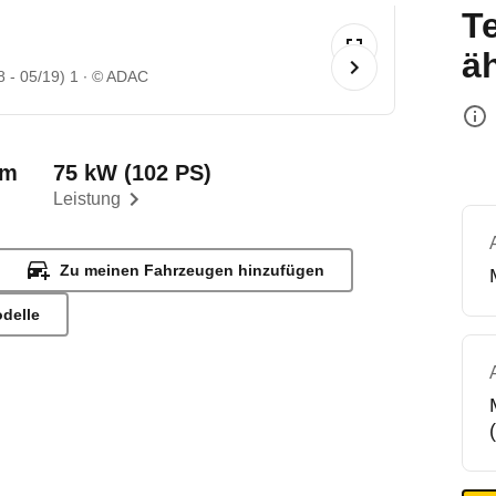
T
ä
 - 05/19) 1
© ADAC
km
75 kW (102 PS)
Leistung
Zu meinen Fahrzeugen hinzufügen
odelle