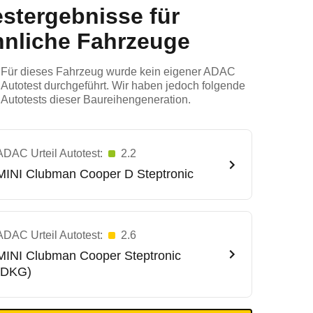
estergebnisse für
hnliche Fahrzeuge
Für dieses Fahrzeug wurde kein eigener ADAC
Autotest durchgeführt. Wir haben jedoch folgende
Autotests dieser Baureihengeneration.
ADAC Urteil Autotest:
2.2
MINI
Clubman Cooper D Steptronic
ADAC Urteil Autotest:
2.6
MINI
Clubman Cooper Steptronic
(DKG)