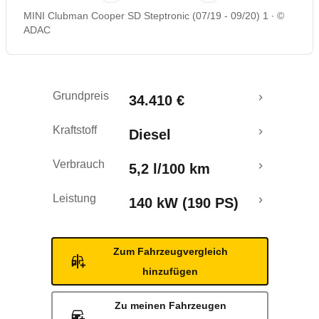
MINI Clubman Cooper SD Steptronic (07/19 - 09/20) 1
©
ADAC
Grundpreis
34.410 €
Kraftstoff
Diesel
Verbrauch
5,2 l/100 km
Leistung
140 kW (190 PS)
Zum Fahrzeugvergleich
hinzufügen
Zu meinen Fahrzeugen