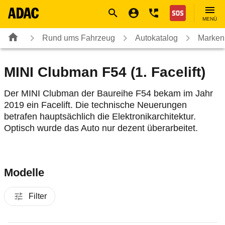
Navigation
Suche
Seiteninhalt
Fußzeile
Nothilfe
MENÜ
Rund ums Fahrzeug
Autokatalog
Marken
MINI Clubman F54 (1. Facelift)
Der MINI Clubman der Baureihe F54 bekam im Jahr
2019 ein Facelift. Die technische Neuerungen
betrafen hauptsächlich die Elektronikarchitektur.
Optisch wurde das Auto nur dezent überarbeitet.
Modelle
Filter