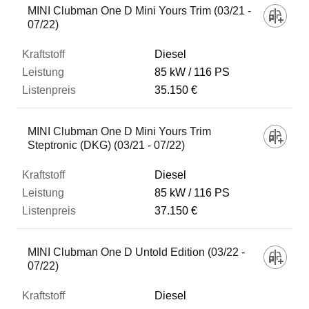
MINI Clubman One D Mini Yours Trim (03/21 -
07/22)
Diesel
85 kW
116 PS
35.150 €
MINI Clubman One D Mini Yours Trim
Steptronic (DKG) (03/21 - 07/22)
Diesel
85 kW
116 PS
37.150 €
MINI Clubman One D Untold Edition (03/22 -
07/22)
Diesel