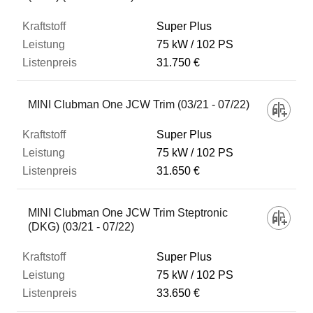
Super Plus
75 kW
102 PS
31.750 €
MINI Clubman One JCW Trim (03/21 - 07/22)
Super Plus
75 kW
102 PS
31.650 €
MINI Clubman One JCW Trim Steptronic
(DKG) (03/21 - 07/22)
Super Plus
75 kW
102 PS
33.650 €