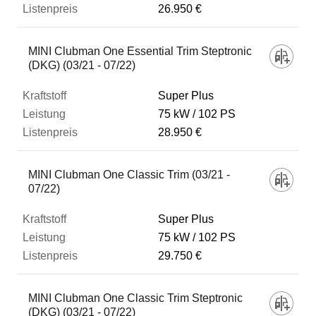
26.950 €
MINI Clubman One Essential Trim Steptronic
(DKG) (03/21 - 07/22)
Super Plus
75 kW
102 PS
28.950 €
MINI Clubman One Classic Trim (03/21 -
07/22)
Super Plus
75 kW
102 PS
29.750 €
MINI Clubman One Classic Trim Steptronic
(DKG) (03/21 - 07/22)