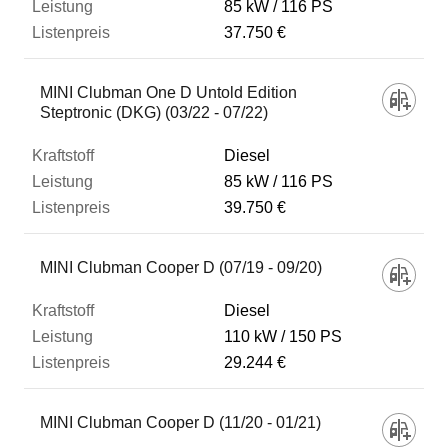
85 kW
116 PS
37.750 €
MINI Clubman One D Untold Edition
Steptronic (DKG) (03/22 - 07/22)
Diesel
85 kW
116 PS
39.750 €
MINI Clubman Cooper D (07/19 - 09/20)
Diesel
110 kW
150 PS
29.244 €
MINI Clubman Cooper D (11/20 - 01/21)