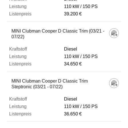
110 kW
150 PS
39.200 €
MINI Clubman Cooper D Classic Trim (03/21 -
07/22)
Diesel
110 kW
150 PS
34.650 €
MINI Clubman Cooper D Classic Trim
Steptronic (03/21 - 07/22)
Diesel
110 kW
150 PS
36.650 €