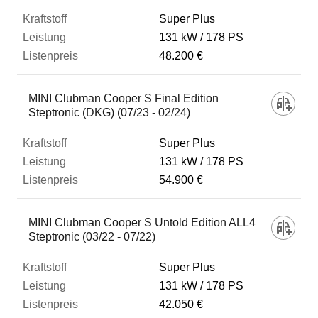
Super Plus
131 kW
178 PS
48.200 €
MINI Clubman Cooper S Final Edition
Steptronic (DKG) (07/23 - 02/24)
Super Plus
131 kW
178 PS
54.900 €
MINI Clubman Cooper S Untold Edition ALL4
Steptronic (03/22 - 07/22)
Super Plus
131 kW
178 PS
42.050 €