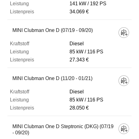
141 kW
192 PS
34.069 €
MINI Clubman One D (07/19 - 09/20)
Diesel
85 kW
116 PS
27.343 €
MINI Clubman One D (11/20 - 01/21)
Diesel
85 kW
116 PS
28.050 €
MINI Clubman One D Steptronic (DKG) (07/19
- 09/20)