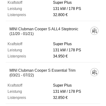
Super Plus
131 kW
178 PS
32.800 €
MINI Clubman Cooper S ALL4 Steptronic
(11/20 - 01/21)
Super Plus
131 kW
178 PS
34.950 €
MINI Clubman Cooper S Essential Trim
(03/21 - 07/22)
Super Plus
131 kW
178 PS
32.850 €