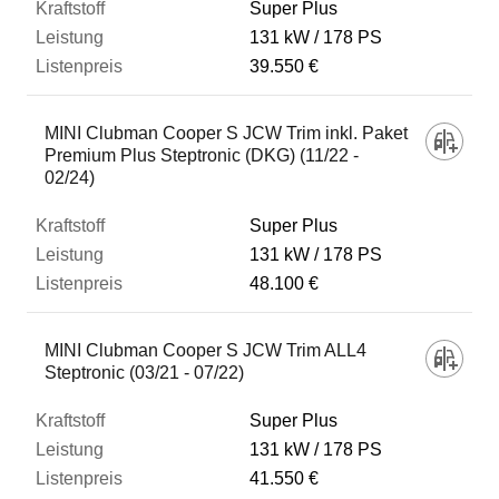
Super Plus
131 kW
178 PS
39.550 €
MINI Clubman Cooper S JCW Trim inkl. Paket
Premium Plus Steptronic (DKG) (11/22 -
02/24)
Super Plus
131 kW
178 PS
48.100 €
MINI Clubman Cooper S JCW Trim ALL4
Steptronic (03/21 - 07/22)
Super Plus
131 kW
178 PS
41.550 €