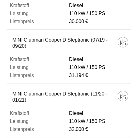
Diesel
110 kW
150 PS
30.000 €
MINI Clubman Cooper D Steptronic (07/19 -
09/20)
Diesel
110 kW
150 PS
31.194 €
MINI Clubman Cooper D Steptronic (11/20 -
01/21)
Diesel
110 kW
150 PS
32.000 €