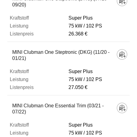
09/20)
Super Plus
75 kW
102 PS
26.368 €
MINI Clubman One Steptronic (DKG) (11/20 -
01/21)
Super Plus
75 kW
102 PS
27.050 €
MINI Clubman One Essential Trim (03/21 -
07/22)
Super Plus
75 kW
102 PS