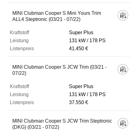
MINI Clubman Cooper S Mini Yours Trim
ALL4 Steptronic (03/21 - 07/22)
Super Plus
131 kW
178 PS
41.450 €
MINI Clubman Cooper S JCW Trim (03/21 -
07/22)
Super Plus
131 kW
178 PS
37.550 €
MINI Clubman Cooper S JCW Trim Steptronic
(DKG) (03/21 - 07/22)