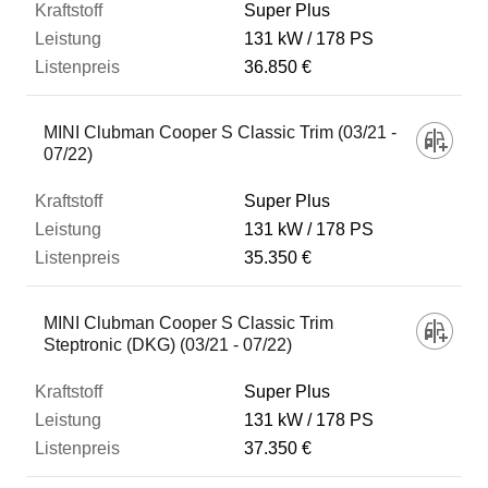
Super Plus
131 kW
178 PS
36.850 €
MINI Clubman Cooper S Classic Trim (03/21 -
07/22)
Super Plus
131 kW
178 PS
35.350 €
MINI Clubman Cooper S Classic Trim
Steptronic (DKG) (03/21 - 07/22)
Super Plus
131 kW
178 PS
37.350 €