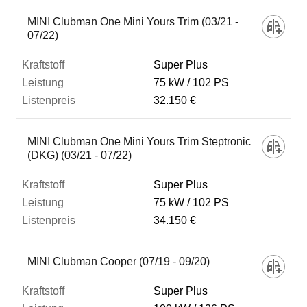
MINI Clubman One Mini Yours Trim (03/21 -
07/22)
Super Plus
75 kW
102 PS
32.150 €
MINI Clubman One Mini Yours Trim Steptronic
(DKG) (03/21 - 07/22)
Super Plus
75 kW
102 PS
34.150 €
MINI Clubman Cooper (07/19 - 09/20)
Super Plus