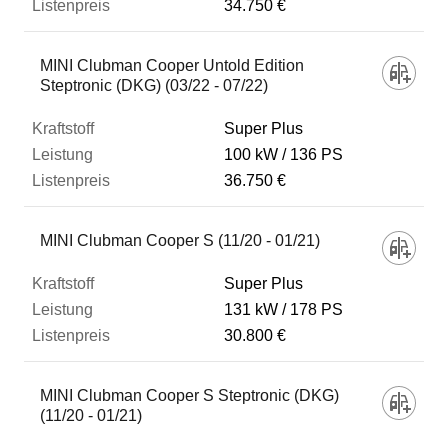
34.750 €
MINI Clubman Cooper Untold Edition
Steptronic (DKG) (03/22 - 07/22)
Super Plus
100 kW
136 PS
36.750 €
MINI Clubman Cooper S (11/20 - 01/21)
Super Plus
131 kW
178 PS
30.800 €
MINI Clubman Cooper S Steptronic (DKG)
(11/20 - 01/21)