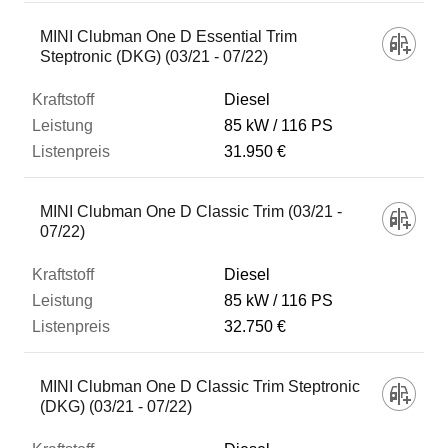
MINI Clubman One D Essential Trim
Steptronic (DKG) (03/21 - 07/22)
Diesel
85 kW
116 PS
31.950 €
MINI Clubman One D Classic Trim (03/21 -
07/22)
Diesel
85 kW
116 PS
32.750 €
MINI Clubman One D Classic Trim Steptronic
(DKG) (03/21 - 07/22)