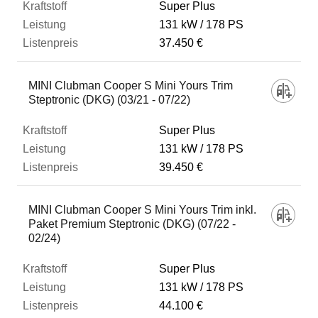
Super Plus
131 kW
178 PS
37.450 €
MINI Clubman Cooper S Mini Yours Trim
Steptronic (DKG) (03/21 - 07/22)
Super Plus
131 kW
178 PS
39.450 €
MINI Clubman Cooper S Mini Yours Trim inkl.
Paket Premium Steptronic (DKG) (07/22 -
02/24)
Super Plus
131 kW
178 PS
44.100 €