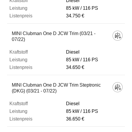
Diesel
85 kW
116 PS
34.750 €
MINI Clubman One D JCW Trim (03/21 -
07/22)
Diesel
85 kW
116 PS
34.650 €
MINI Clubman One D JCW Trim Steptronic
(DKG) (03/21 - 07/22)
Diesel
85 kW
116 PS
36.650 €