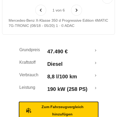
Crashtest
1
von
6
Mercedes-Benz X-Klasse 350 d Progressive Edition 4MATIC
7G-TRONIC (08/18 - 05/20) 1
© ADAC
Grundpreis
47.490 €
Kraftstoff
Diesel
Verbrauch
8,8 l/100 km
Leistung
190 kW (258 PS)
Zum Fahrzeugvergleich
hinzufügen