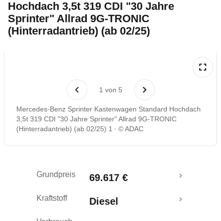
Hochdach 3,5t 319 CDI "30 Jahre
Sprinter" Allrad 9G-TRONIC
Rückrufe & Mängel
(Hinterradantrieb) (ab 02/25)
1
von
5
Mercedes-Benz Sprinter Kastenwagen Standard Hochdach
3,5t 319 CDI "30 Jahre Sprinter" Allrad 9G-TRONIC
(Hinterradantrieb) (ab 02/25) 1
© ADAC
Grundpreis
69.617 €
Kraftstoff
Diesel