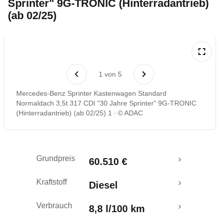
Sprinter" 9G-TRONIC (Hinterradantrieb)
Rückrufe & Mängel
(ab 02/25)
1
von
5
Mercedes-Benz Sprinter Kastenwagen Standard
Normaldach 3,5t 317 CDI "30 Jahre Sprinter" 9G-TRONIC
(Hinterradantrieb) (ab 02/25) 1
© ADAC
Grundpreis
60.510 €
Kraftstoff
Diesel
Verbrauch
8,8 l/100 km