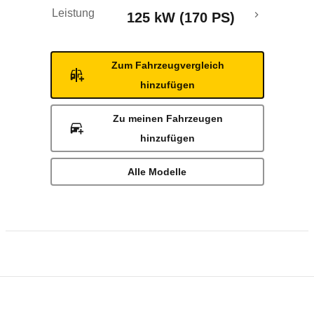
Leistung
125 kW (170 PS)
Zum Fahrzeugvergleich
hinzufügen
Zu meinen Fahrzeugen
hinzufügen
Alle Modelle
Rückrufe & Mängel des Mercedes-Benz Spr
Technische Daten des
Mercedes-Benz Spr