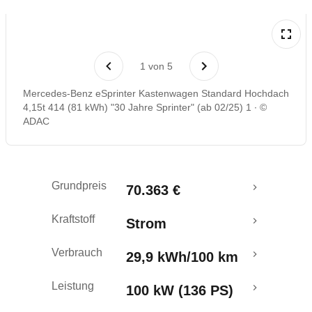
Reichweitenrechner
1
von
5
Mercedes-Benz eSprinter Kastenwagen Standard Hochdach
4,15t 414 (81 kWh) "30 Jahre Sprinter" (ab 02/25) 1
©
ADAC
Grundpreis
70.363 €
Kraftstoff
Strom
Verbrauch
29,9 kWh/100 km
Leistung
100 kW (136 PS)