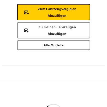
Zum Fahrzeugvergleich
hinzufügen
Zu meinen Fahrzeugen
hinzufügen
Alle Modelle
Rückrufe & Mängel des Mercedes-Benz Spr
Technische Daten des
Mercedes-Benz Spri