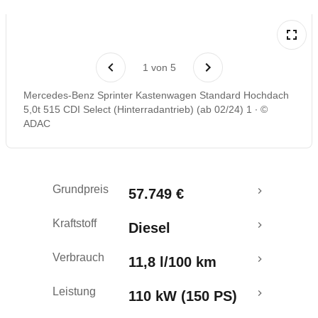
1
von
5
Mercedes-Benz Sprinter Kastenwagen Standard Hochdach
5,0t 515 CDI Select (Hinterradantrieb) (ab 02/24) 1
©
ADAC
Grundpreis
57.749 €
Kraftstoff
Diesel
Verbrauch
11,8 l/100 km
Leistung
110 kW (150 PS)