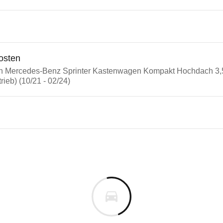
osten
in Mercedes-Benz Sprinter Kastenwagen Kompakt Hochdach 3,
rieb) (10/21 - 02/24)
edes-Benz Sprinter
des-Benz Sprinter Kastenwag