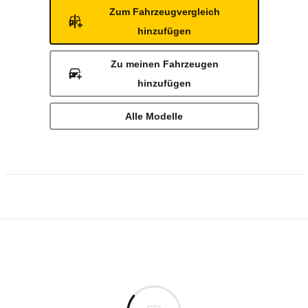
Zum Fahrzeugvergleich
hinzufügen
Zu meinen Fahrzeugen
hinzufügen
Alle Modelle
Rückrufe & Mängel des Mercedes-Benz Spr
Technische Daten des
Mercedes-Benz Spr