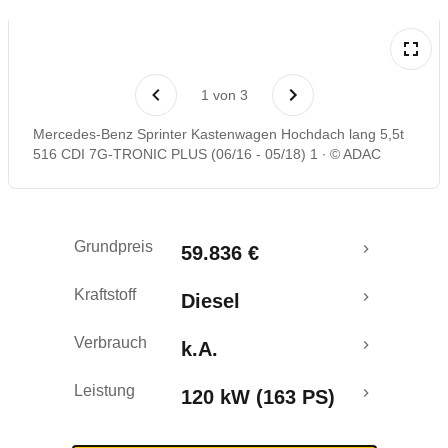
1
von
3
Mercedes-Benz Sprinter Kastenwagen Hochdach lang 5,5t
516 CDI 7G-TRONIC PLUS (06/16 - 05/18) 1
© ADAC
Grundpreis
59.836 €
Kraftstoff
Diesel
Verbrauch
k.A.
Leistung
120 kW (163 PS)