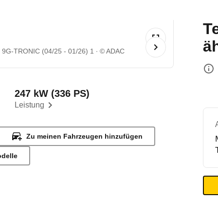
T
ä
9G-TRONIC (04/25 - 01/26) 1
© ADAC
247 kW (336 PS)
Leistung
Zu meinen Fahrzeugen hinzufügen
odelle