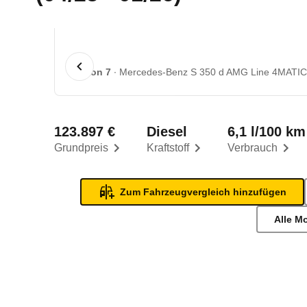
1 von 7
Mercedes-Benz S 350 d AMG Line 4MATIC 
123.897 €
Diesel
6,1 l/100 km
Grundpreis
Kraftstoff
Verbrauch
Zum Fahrzeugvergleich hinzufügen
Alle M