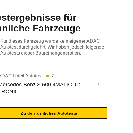
estergebnisse für
hnliche Fahrzeuge
Für dieses Fahrzeug wurde kein eigener ADAC
Autotest durchgeführt. Wir haben jedoch folgende
Autotests dieser Baureihengeneration.
ADAC Urteil Autotest:
2
Mercedes-Benz
S 500 4MATIC 9G-
TRONIC
Zu den ähnlichen Autotests