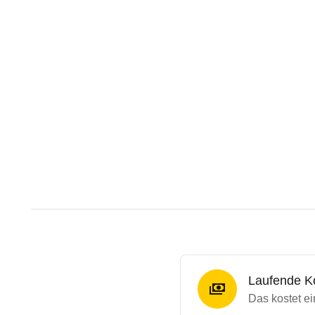
Laufende K
Das kostet e