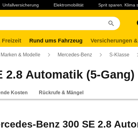
Unfallversicherung
Elektromobilität
Sprit sparen. Klima
 Freizeit
Rund ums Fahrzeug
Versicherungen &
Marken & Modelle
Mercedes-Benz
S-Klasse
2.8 Automatik (5-Gang) (
ende Kosten
Rückrufe & Mängel
rcedes-Benz 300 SE 2.8 Autom