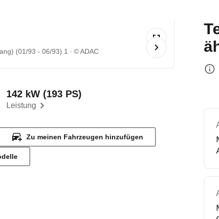
T
ä
ng) (01/93 - 06/93) 1
© ADAC
142 kW (193 PS)
Leistung
Zu meinen Fahrzeugen hinzufügen
odelle