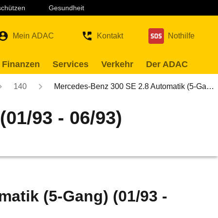
 schützen
Gesundheit
Mein ADAC
Kontakt
Nothilfe
 Finanzen
Services
Verkehr
Der ADAC
140
Mercedes-Benz 300 SE 2.8 Automatik (5-Ga…
01/93 - 06/93)
atik (5-Gang) (01/93 -