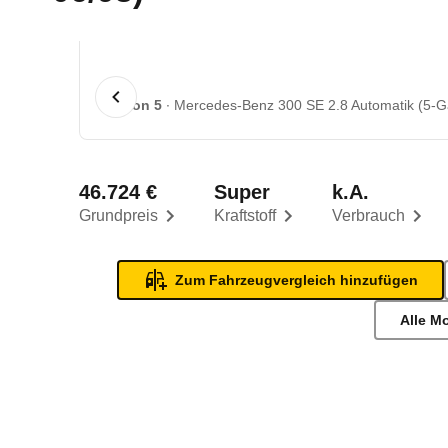
1 von 5
Mercedes-Benz 300 SE 2.8 Automatik (5-Ga
46.724 €
Super
k.A.
Grundpreis
Kraftstoff
Verbrauch
Zum Fahrzeugvergleich hinzufügen
Alle M