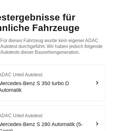
estergebnisse für
hnliche Fahrzeuge
Für dieses Fahrzeug wurde kein eigener ADAC
Autotest durchgeführt. Wir haben jedoch folgende
Autotests dieser Baureihengeneration.
ADAC Urteil Autotest:
Mercedes-Benz
S 350 turbo D
Automatik
ADAC Urteil Autotest:
Mercedes-Benz
S 280 Automatik (5-