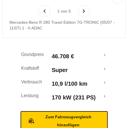
Laufende Kosten
1
von
5
Rückrufe & Mängel
Mercedes-Benz R 280 Travel Edition 7G-TRONIC (05/07 -
11/07) 1
© ADAC
Grundpreis
46.708 €
Kraftstoff
Super
Verbrauch
10,9 l/100 km
Leistung
170 kW (231 PS)
Zum Fahrzeugvergleich
hinzufügen