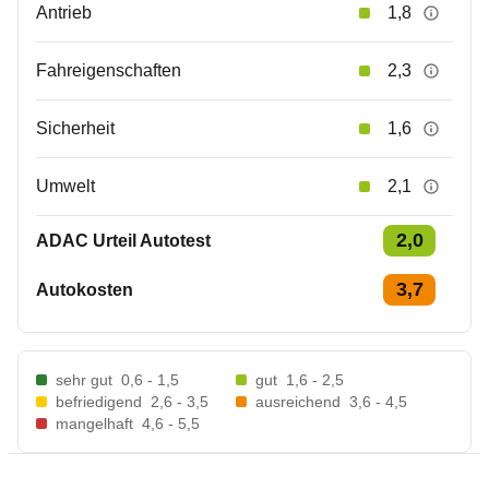
Antrieb
1,8
Fahreigenschaften
2,3
Sicherheit
1,6
Umwelt
2,1
2,0
ADAC Urteil Autotest
3,7
Autokosten
sehr gut
0,6 - 1,5
gut
1,6 - 2,5
befriedigend
2,6 - 3,5
ausreichend
3,6 - 4,5
mangelhaft
4,6 - 5,5