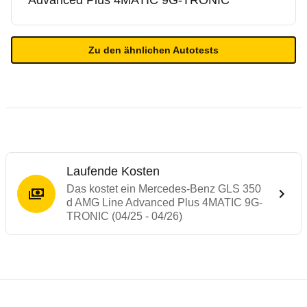
Advanced Plus 4MATIC 9G-TRONIC
Zu den ähnlichen Autotests
Laufende Kosten
Das kostet ein Mercedes-Benz GLS 350
d AMG Line Advanced Plus 4MATIC 9G-
TRONIC (04/25 - 04/26)