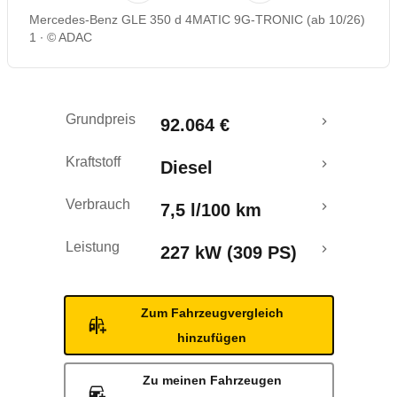
Mercedes-Benz GLE 350 d 4MATIC 9G-TRONIC (ab 10/26)
1
© ADAC
Grundpreis
92.064 €
Kraftstoff
Diesel
Verbrauch
7,5 l/100 km
Leistung
227 kW (309 PS)
Zum Fahrzeugvergleich
hinzufügen
Zu meinen Fahrzeugen