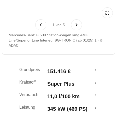
Rückrufe & Mängel
1
von
5
Mercedes-Benz G 500 Station-Wagen lang AMG
Line/Superior Line Interieur 9G-TRONIC (ab 01/25) 1
©
ADAC
Grundpreis
151.416 €
Kraftstoff
Super Plus
Verbrauch
11,0 l/100 km
Leistung
345 kW (469 PS)