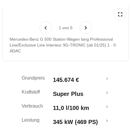
Rückrufe & Mängel
1
von
5
Mercedes-Benz G 500 Station-Wagen lang Professional
Line/Exclusive Line Interieur 9G-TRONIC (ab 01/25) 1
©
ADAC
Grundpreis
145.674 €
Kraftstoff
Super Plus
Verbrauch
11,0 l/100 km
Leistung
345 kW (469 PS)