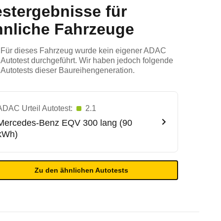
estergebnisse für
hnliche Fahrzeuge
Für dieses Fahrzeug wurde kein eigener ADAC
Autotest durchgeführt. Wir haben jedoch folgende
Autotests dieser Baureihengeneration.
ADAC Urteil Autotest:
2.1
Mercedes-Benz
EQV 300 lang (90
kWh)
Zu den ähnlichen Autotests