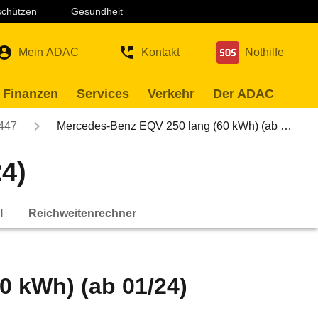
 schützen
Gesundheit
Mein ADAC
Kontakt
Nothilfe
 Finanzen
Services
Verkehr
Der ADAC
447
Mercedes-Benz EQV 250 lang (60 kWh) (ab …
4)
l
Reichweitenrechner
0 kWh) (ab 01/24)