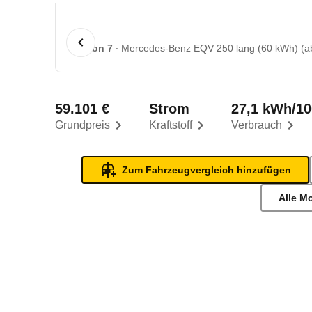
1 von 7
Mercedes-Benz EQV 250 lang (60 kWh) (ab
59.101 €
Strom
27,1 kWh/1
Grundpreis
Kraftstoff
Verbrauch
Zum Fahrzeugvergleich hinzufügen
Alle M