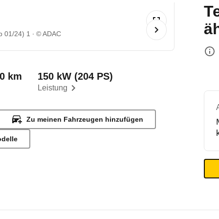
T
ä
 01/24) 1
© ADAC
00 km
150 kW (204 PS)
Leistung
Zu meinen Fahrzeugen hinzufügen
odelle