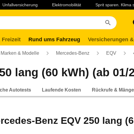
Unfallversicherung
Elektromobilität
Sprit sparen. Klima
 Freizeit
Rund ums Fahrzeug
Versicherungen &
Marken & Modelle
Mercedes-Benz
EQV
0 lang (60 kWh) (ab 01/2
che Autotests
Laufende Kosten
Rückrufe & Mänge
rcedes-Benz EQV 250 lang (6