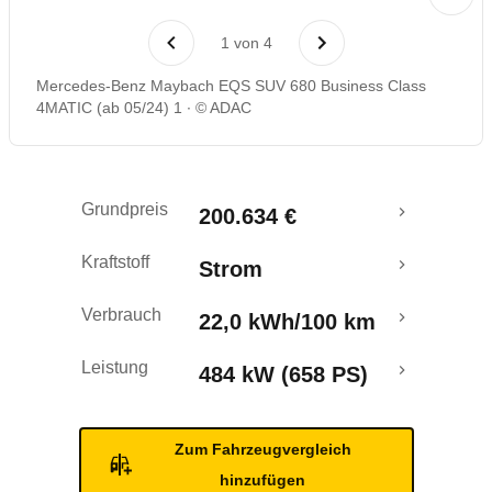
Rückrufe & Mängel
1
von
4
Reichweitenrechner
Mercedes-Benz Maybach EQS SUV 680 Business Class
4MATIC (ab 05/24) 1
© ADAC
Grundpreis
200.634 €
Kraftstoff
Strom
Verbrauch
22,0 kWh/100 km
Leistung
484 kW (658 PS)
Zum Fahrzeugvergleich
hinzufügen