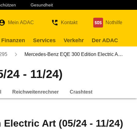
 schützen
Gesundheit
Mein ADAC
Kontakt
Nothilfe
 Finanzen
Services
Verkehr
Der ADAC
295
Mercedes-Benz EQE 300 Edition Electric A…
/24 - 11/24)
l
Reichweitenrechner
Crashtest
lectric Art (05/24 - 11/24)