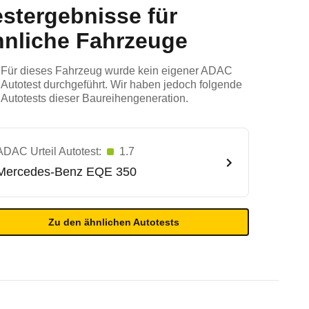
estergebnisse für
hnliche Fahrzeuge
Für dieses Fahrzeug wurde kein eigener ADAC
Autotest durchgeführt. Wir haben jedoch folgende
Autotests dieser Baureihengeneration.
ADAC Urteil Autotest:
1.7
Mercedes-Benz
EQE 350
Zu den ähnlichen Autotests