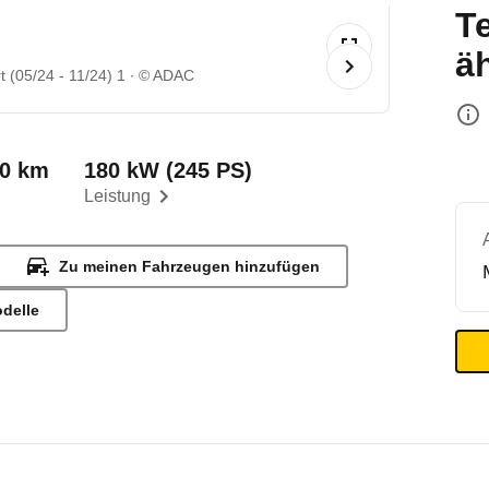
T
ä
 (05/24 - 11/24) 1
© ADAC
00 km
180 kW (245 PS)
Leistung
Zu meinen Fahrzeugen hinzufügen
odelle