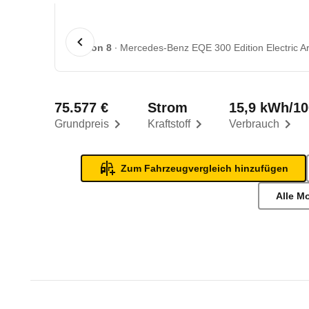
1 von 8
Mercedes-Benz EQE 300 Edition Electric Art
75.577 €
Strom
15,9 kWh/1
Grundpreis
Kraftstoff
Verbrauch
Zum Fahrzeugvergleich hinzufügen
Alle M