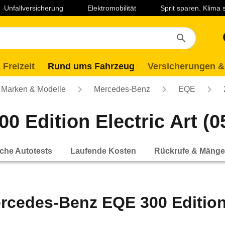
Unfallversicherung
Elektromobilität
Sprit sparen. Klima
 Freizeit
Rund ums Fahrzeug
Versicherungen &
Marken & Modelle
Mercedes-Benz
EQE
Edition Electric Art (05
che Autotests
Laufende Kosten
Rückrufe & Mänge
rcedes-Benz EQE 300 Edition E